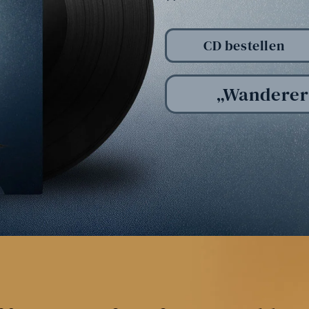
CD bestellen
„Wanderer