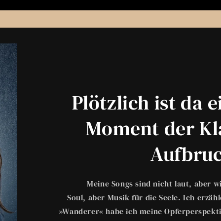
Plötzlich ist da 
Moment der Kla
Aufbruc
Meine Songs sind nicht laut, aber w
Soul, aber Musik für die Seele. Ich erzäh
»Wanderer« habe ich meine Opferperspekti