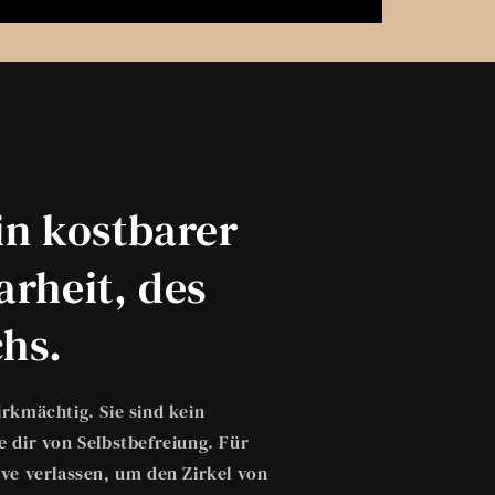
ein kostbarer
rheit, des
hs.
irkmächtig. Sie sind kein
le dir von Selbstbefreiung. Für
ve verlassen, um den Zirkel von