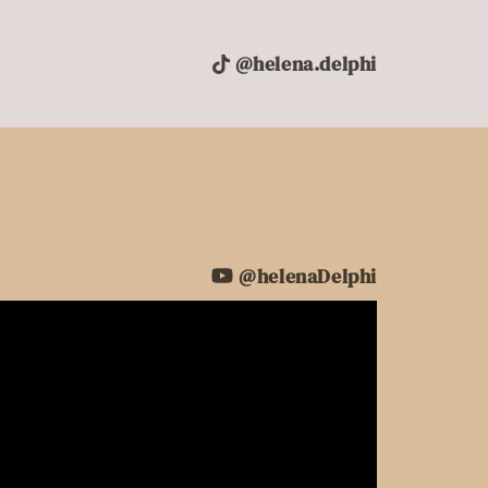
@helena.delphi
@helenaDelphi