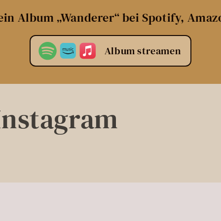
nee
ein Album „Wanderer“ bei Spotify, Amaz
Album streamen
 Instagram
schichte