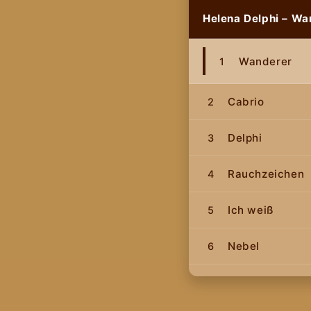
Helena Delphi – Wa
Wanderer
1
Cabrio
2
Delphi
3
Rauchzeichen
4
Ich weiß
5
Nebel
6
Sehr gut
7