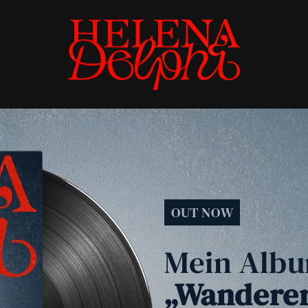
OUT NOW
Mein Alb
„Wandere