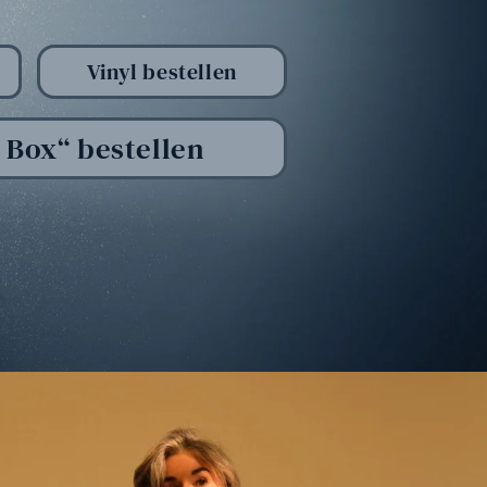
Vinyl bestellen
 Box“ bestellen